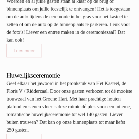
Woerden en al jullie gasten staan al klaar op de brug of
binnenplaats om jullie feestelijk te ontvangen! Het is toegestaan
om de auto tijdens de ceremonie in het gras voor het kasteel te
zetten of om de auto op de binnenplaats te parkeren. Leuk voor
de foto’s! Liever een entree maken in de ceremoniezaal? Dat
kan ook!
Lees meer
Huwelijksceremonie
Geef elkaar het jawoord in het pronkstuk van Het Kasteel, de
Floris V / Ridderzaal. Door onze gasten verkozen tot dé mooiste
trouwzaal van het Groene Hart. Met haar prachtige houten
plafond en stenen vloer is deze ruimte dé plek voor een intieme,
romantische huwelijksceremonie tot wel 140 gasten. Liever
buiten trouwen? Dat kan op onze binnenplaats tot maar liefst
250 gasten.