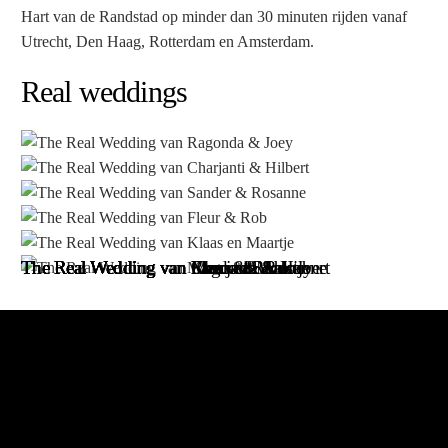
Hart van de Randstad op minder dan 30 minuten rijden vanaf
Utrecht, Den Haag, Rotterdam en Amsterdam.
Real weddings
The Real Wedding van Ragonda & Joey
The Real Wedding van Charjanti & Hilbert
The Real Wedding van Sander & Rosanne
The Real Wedding van Fleur & Rob
The Real Wedding van Klaas en Maartje
The Real Wedding van Marco & Anke