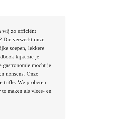
 wij zo efficiënt
n? Die verwerkt onze
ijke soepen, lekkere
dbook kijkt zie je
e gastronomie mocht je
gen nonsens. Onze
e trifle. We proberen
 te maken als vlees- en