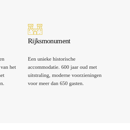
Rijksmonument
en
Een unieke historische
 van het
accommodatie. 600 jaar oud met
et
uitstraling, moderne voorzieningen
en.
voor meer dan 650 gasten.