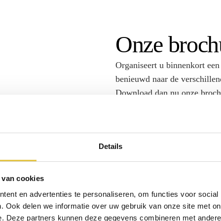
Onze broch
Organiseert u binnenkort een
benieuwd naar de verschille
Download dan nu onze brochu
zalen, de capaciteiten, het et
Details
 van cookies
ent en advertenties te personaliseren, om functies voor social
. Ook delen we informatie over uw gebruik van onze site met on
e. Deze partners kunnen deze gegevens combineren met andere i