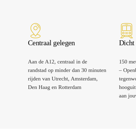
Tip! K
Centraal gelegen
Dicht 
Aan de A12, centraal in de
150 met
randstad op minder dan 30 minuten
– Openb
rijden van Utrecht, Amsterdam,
tegenwo
Den Haag en Rotterdam
hooguit
aan jou