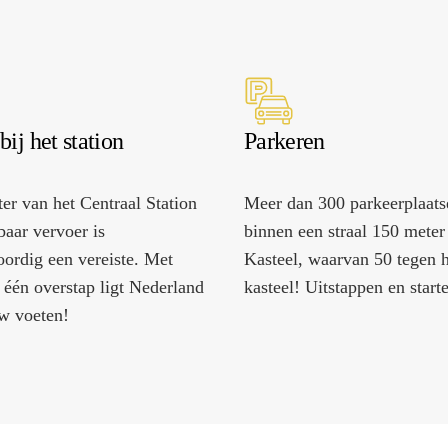
erstfeest organiseren
bij het station
Parkeren
er van het Centraal Station
Meer dan 300 parkeerplaats
aar vervoer is
binnen een straal 150 meter
ordig een vereiste. Met
Kasteel, waarvan 50 tegen h
 één overstap ligt Nederland
kasteel! Uitstappen en start
w voeten!