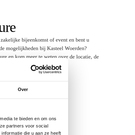
ure
 zakelijke bijeenkomst of event en bent u
nde mogelijkheden bij Kasteel Woerden?
re en kom meer te weten over de locatie, de
en/drinken en meer inspiratie.
Over
 media te bieden en om ons
ze partners voor social
nformatie die u aan ze heeft