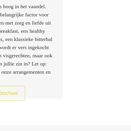
n hoog in het vaandel.
 belangrijke factor voor
n met zorg en liefde uit
reakfast, een healthy
s, een klassieke bitterbal
wordt er vers ingekocht
en visgerechten, maar ook
 jullie zin in? Let op:
an onze arrangementen en
brochure
Nieuwjaarsbijeenkomst