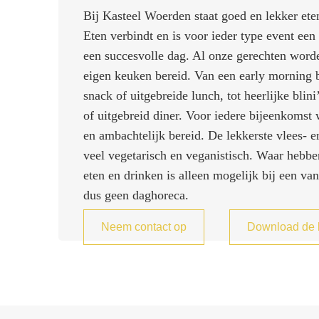
Bij Kasteel Woerden staat goed en lekker ete
Eten verbindt en is voor ieder type event een
een succesvolle dag. Al onze gerechten worde
eigen keuken bereid. Van een early morning b
snack of uitgebreide lunch, tot heerlijke blini’
of uitgebreid diner. Voor iedere bijeenkomst 
en ambachtelijk bereid. De lekkerste vlees- 
veel vegetarisch en veganistisch. Waar hebben
eten en drinken is alleen mogelijk bij een v
dus geen daghoreca.
Neem contact op
Download de 
TIp! 