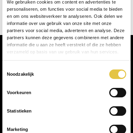
We gebruiken cookies om content en advertenties te
personaliseren, om functies voor social media te bieden
en om ons websiteverkeer te analyseren. Ook delen we
informatie over uw gebruik van onze site met onze
partners voor social media, adverteren en analyse. Deze
partners kunnen deze gegevens combineren met andere
informatie die u aan ze heeft verstrekt of die ze hebben
verzameld op basis van uw gebruik van hun services.
Waarom gasten kiezen voor Kasteel
Woerden
Toestemmingsselectie
Noodzakelijk
Voorkeuren
Statistieken
Marketing