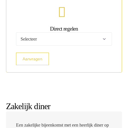
Direct regelen
Maak
uw
keuze
Aanvragen
Zakelijk diner
Een zakelijke bijeenkomst met een heerlijk diner op