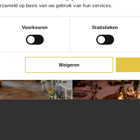
erzameld op basis van uw gebruik van hun services.
de liefde met elk
Voorkeuren
Statistieken
Weigeren