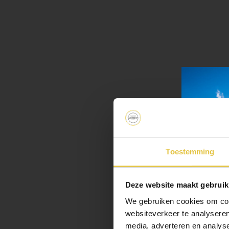
Toestemming
Deze website maakt gebruik
We gebruiken cookies om cont
Op een b
websiteverkeer te analyseren
media, adverteren en analys