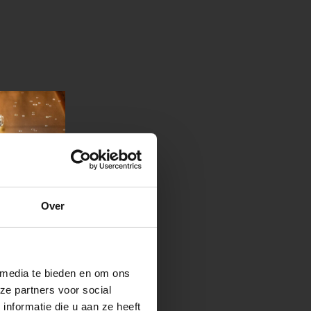
Over
 media te bieden en om ons
...
ze partners voor social
nformatie die u aan ze heeft