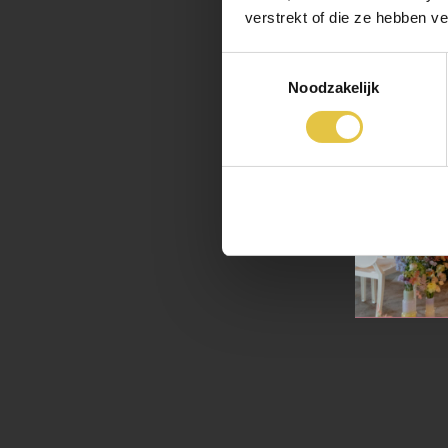
verstrekt of die ze hebben v
vier je 
Toestemmingsselectie
Noodzakelijk