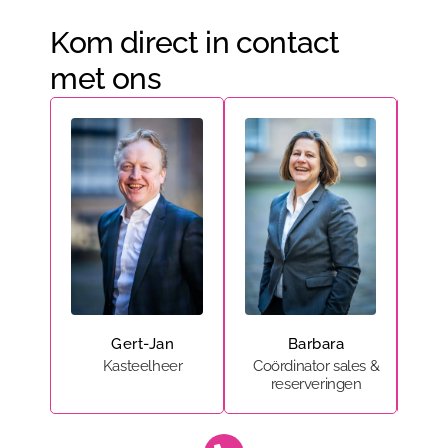
Kom direct in contact
met ons
Gert-Jan
Barbara
Kasteelheer
Coördinator sales &
Me
reserveringen
&