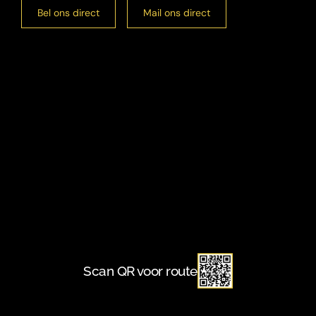
Bel ons direct
Mail ons direct
Scan QR voor route