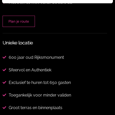
Met trein 10 min. vanaf Utrecht CS
Plan je route
Unieke locatie
600 jaar oud Rijksmonument
Sfeervol en Authentiek
Exclusief te huren tot 650 gasten
Toegankelijk voor minder validen
Groot terras en binnenplaats