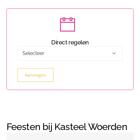
Direct regelen
Maak
uw
keuze
Aanvragen
Feesten bij Kasteel Woerden