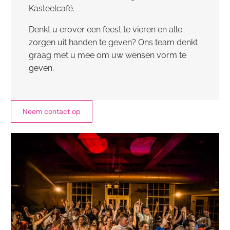
Kasteelcafé.
Denkt u erover een feest te vieren en alle
zorgen uit handen te geven? Ons team denkt
graag met u mee om uw wensen vorm te
geven.
Neem contact op