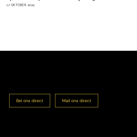
17 OKTOBER 2024
Bel ons direct
Mail ons direct