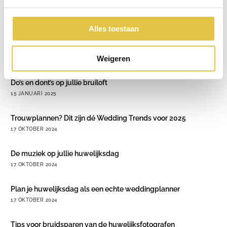
verminderen, zodat je optimaal kunt genieten van
zowel de aanloop naar als de dag zelf.
Alles toestaan
Weigeren
Recente berichten
Do’s en dont’s op jullie bruiloft
15 JANUARI 2025
Trouwplannen? Dit zijn dé Wedding Trends voor 2025
17 OKTOBER 2024
De muziek op jullie huwelijksdag
17 OKTOBER 2024
Plan je huwelijksdag als een echte weddingplanner
17 OKTOBER 2024
Tips voor bruidsparen van de huwelijksfotografen