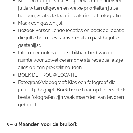
Stel een budget Vast.
Bespreek samen hoeveel
jullie willen uitgeven en welke prioriteiten jullie
hebben, zoals de locatie, catering, of fotografie
Maak een gastenlijst
Bezoek verschillende locaties en boek de locatie
die jullie het meest aanspreekt en past bij jullie
gastenlijst.
Informeer ook naar beschikbaarheid van de
ruimte voor zowel ceremonie als receptie, als je
alles op één plek wilt houden.
BOEK DE TROUWLOCATIE
Fotograaf/videograaf: Kies een fotograaf die
jullie stijl begrijpt. Boek hem/haar op tijd, want de
beste fotografen zijn vaak maanden van tevoren
geboekt.
3 – 6 Maanden voor de bruiloft