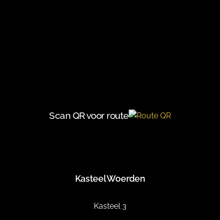
Scan QR voor route
Kasteel Woerden
Kasteel 3