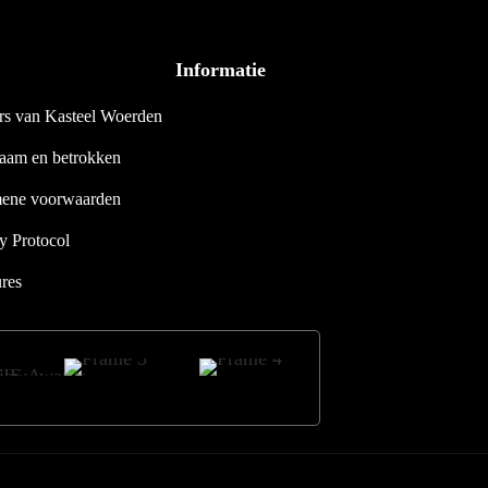
Informatie
rs van Kasteel Woerden
aam en betrokken
ene voorwaarden
y Protocol
res