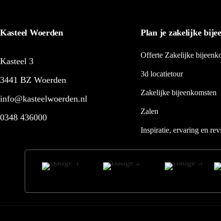
Kasteel Woerden
Plan je zakelijke bij
Offerte Zakelijke bijeenk
Kasteel 3
3d locatietour
3441 BZ Woerden
Zakelijke bijeenkomsten
info@kasteelwoerden.nl
Zalen
0348 436000
Inspiratie, ervaring en re