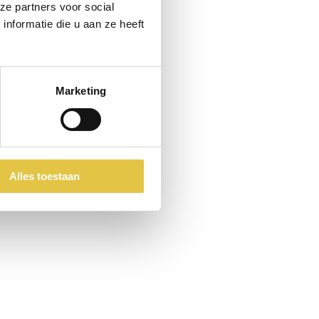
ze partners voor social
nformatie die u aan ze heeft
Marketing
Alles toestaan