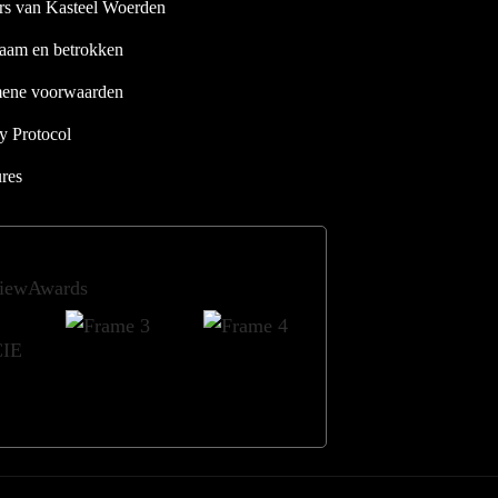
rs van Kasteel Woerden
aam en betrokken
ene voorwaarden
y Protocol
res