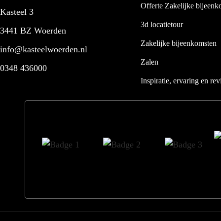
Offerte Zakelijke bijeenk
Kasteel 3
3d locatietour
3441 BZ Woerden
Zakelijke bijeenkomsten
info@kasteelwoerden.nl
Zalen
0348 436000
Inspiratie, ervaring en re