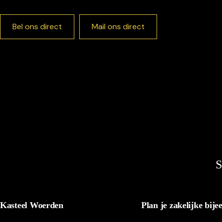
Bel ons direct
Mail ons direct
S
Kasteel Woerden
Plan je zakelijke bij