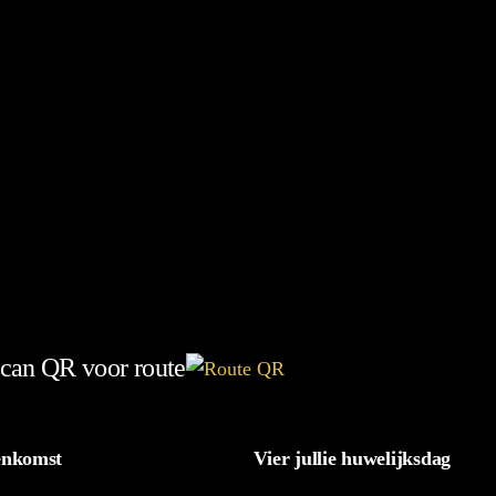
can QR voor route
eenkomst
Vier jullie huwelijksdag