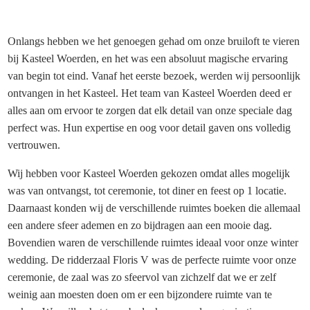
Onlangs hebben we het genoegen gehad om onze bruiloft te vieren
bij Kasteel Woerden, en het was een absoluut magische ervaring
van begin tot eind. Vanaf het eerste bezoek, werden wij persoonlijk
ontvangen in het Kasteel. Het team van Kasteel Woerden deed er
alles aan om ervoor te zorgen dat elk detail van onze speciale dag
perfect was. Hun expertise en oog voor detail gaven ons volledig
vertrouwen.
Wij hebben voor Kasteel Woerden gekozen omdat alles mogelijk
was van ontvangst, tot ceremonie, tot diner en feest op 1 locatie.
Daarnaast konden wij de verschillende ruimtes boeken die allemaal
een andere sfeer ademen en zo bijdragen aan een mooie dag.
Bovendien waren de verschillende ruimtes ideaal voor onze winter
wedding. De ridderzaal Floris V was de perfecte ruimte voor onze
ceremonie, de zaal was zo sfeervol van zichzelf dat we er zelf
weinig aan moesten doen om er een bijzondere ruimte van te