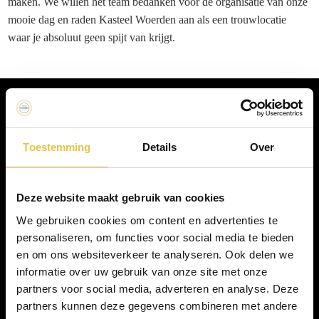
maken. We willen het team bedanken voor de organisatie van onze
mooie dag en raden Kasteel Woerden aan als een trouwlocatie
waar je absoluut geen spijt van krijgt.
Toestemming
Details
Over
Bel ons direct
Mail ons direct
Deze website maakt gebruik van cookies
We gebruiken cookies om content en advertenties te
personaliseren, om functies voor social media te bieden
en om ons websiteverkeer te analyseren. Ook delen we
informatie over uw gebruik van onze site met onze
partners voor social media, adverteren en analyse. Deze
partners kunnen deze gegevens combineren met andere