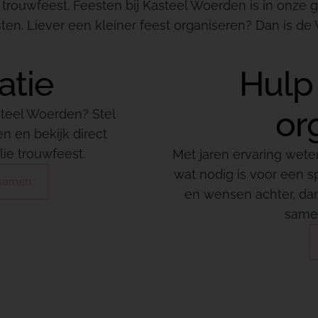
ie trouwfeest. Feesten bij Kasteel Woerden is in onze 
ten. Liever een kleiner feest organiseren? Dan is de 
atie
Hulp 
or
steel Woerden? Stel
n en bekijk direct
lie trouwfeest.
Met jaren ervaring wete
wat nodig is voor een s
e samen
en wensen achter, dan 
samen