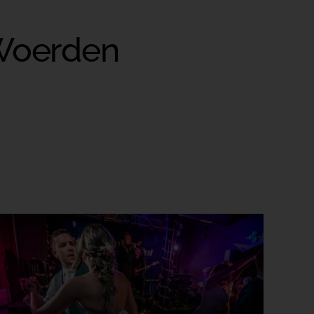
 Woerden