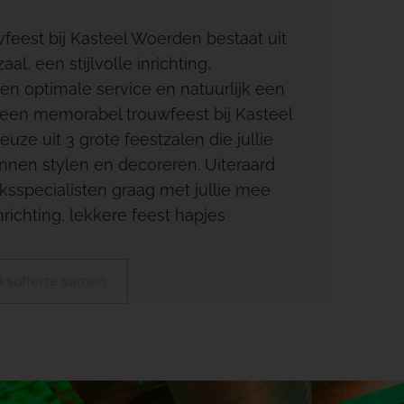
feest bij Kasteel Woerden bestaat uit
al, een stijlvolle inrichting,
en optimale service en natuurlijk een
r een memorabel trouwfeest bij Kasteel
ze uit 3 grote feestzalen die jullie
nnen stylen en decoreren. Uiteraard
sspecialisten graag met jullie mee
richting, lekkere feest hapjes
ijksofferte samen