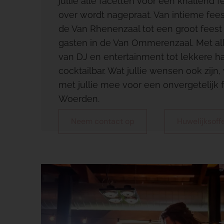
jullie alle facetten voor een knallend 
over wordt nagepraat. Van intieme fee
de Van Rhenenzaal tot een groot fees
gasten in de Van Ommerenzaal. Met all
van DJ en entertainment tot lekkere h
cocktailbar. Wat jullie wensen ook zijn
met jullie mee voor een onvergetelijk f
Woerden.
Neem contact op
Huwelijksoff