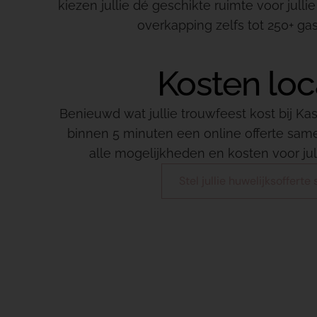
kiezen jullie dé geschikte ruimte voor jull
overkapping zelfs tot 250+ gas
Kosten loc
Benieuwd wat jullie trouwfeest kost bij Ka
binnen 5 minuten een online offerte same
alle mogelijkheden en kosten voor jul
Stel jullie huwelijksoffert