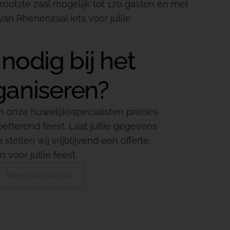
grootste zaal mogelijk tot 170 gasten en met
Van Rhenenzaal iets voor jullie
nodig bij het
ganiseren?
n onze huwelijksspecialisten precies
petterend feest. Laat jullie gegevens
stellen wij vrijblijvend een offerte
 voor jullie feest.
Neem contact op