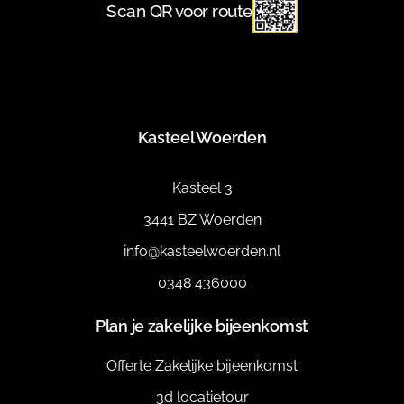
Scan QR voor route
Kasteel Woerden
Kasteel 3
3441 BZ Woerden
info@kasteelwoerden.nl
0348 436000
Plan je zakelijke bijeenkomst
Offerte Zakelijke bijeenkomst
3d locatietour