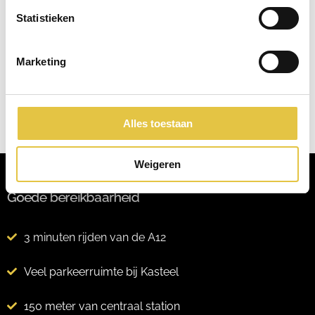
Statistieken
Marketing
Alles toestaan
Weigeren
Goede bereikbaarheid
3 minuten rijden van de A12
Veel parkeerruimte bij Kasteel
150 meter van centraal station