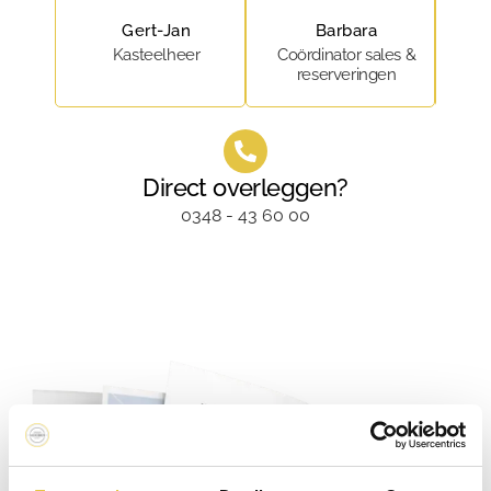
Gert-Jan
Barbara
Kasteelheer
Coördinator sales &
Me
reserveringen
&
Direct overleggen?
0348 - 43 60 00