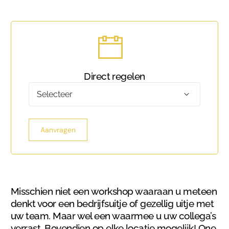
Direct regelen
Maak
uw
keuze
Aanvragen
Misschien niet een workshop waaraan u meteen
denkt voor een bedrijfsuitje of gezellig uitje met
uw team. Maar wel een waarmee u uw collega’s
verrast. Bovendien op elke locatie mogelijk! One