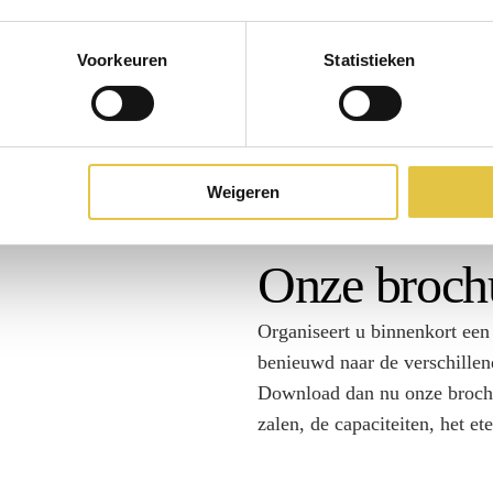
Direct overleggen?
Voorkeuren
Statistieken
0348 - 43 60 00
Weigeren
Onze broch
Organiseert u binnenkort een
benieuwd naar de verschille
Download dan nu onze brochu
zalen, de capaciteiten, het et