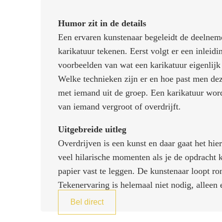
Humor zit in de details
Een ervaren kunstenaar begeleidt de deelnem
karikatuur tekenen. Eerst volgt er een inleidin
voorbeelden van wat een karikatuur eigenlijk 
Welke technieken zijn er en hoe past men dez
met iemand uit de groep. Een karikatuur wordt
van iemand vergroot of overdrijft.
Uitgebreide uitleg
Overdrijven is een kunst en daar gaat het hi
veel hilarische momenten als je de opdracht k
papier vast te leggen. De kunstenaar loopt ron
Tekenervaring is helemaal niet nodig, alleen
Bel direct