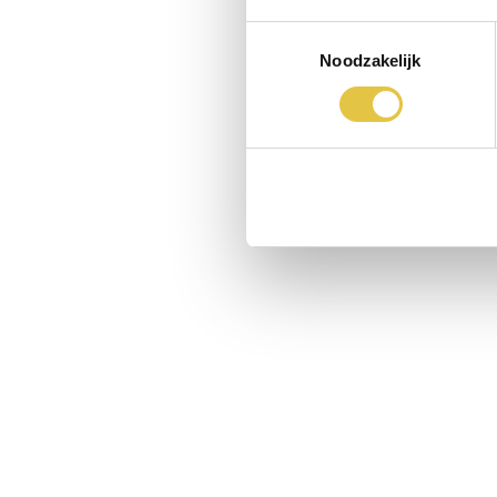
Toestemmingsselectie
Noodzakelijk