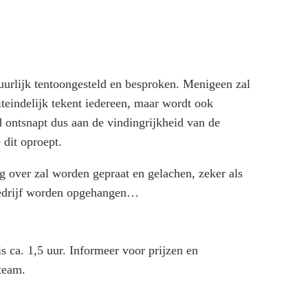
uurlijk tentoongesteld en besproken. Menigeen zal
iteindelijk tekent iedereen, maar wordt ook
 ontsnapt dus aan de vindingrijkheid van de
e dit oproept.
 over zal worden gepraat en gelachen, zeker als
 bedrijf worden opgehangen…
is ca. 1,5 uur. Informeer voor prijzen en
steam.