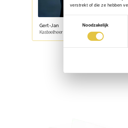
verstrekt of die ze hebben v
Toestemmingsselectie
Noodzakelijk
Gert-Jan
Kasteelheer