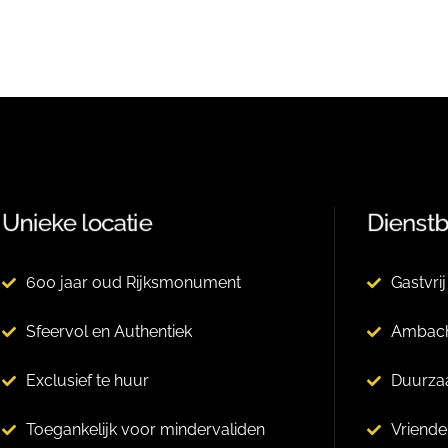
Unieke locatie
Dienstb
600 jaar oud Rijksmonument
Gastvri
Sfeervol en Authentiek
Ambach
Exclusief te huur
Duurza
Toegankelijk voor mindervaliden
Vriende