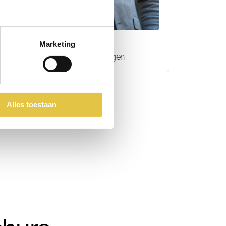
Marketing
Micha
Medewerker sales & reserveringen
Alles toestaan