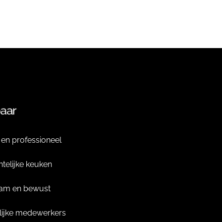
aar
j en professioneel
telijke keuken
am en bewust
lijke medewerkers