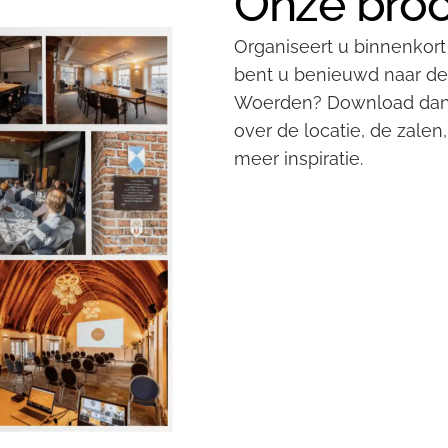
Onze bro
Organiseert u binnenkort
bent u benieuwd naar de 
Woerden? Download dan
over de locatie, de zalen
meer inspiratie.