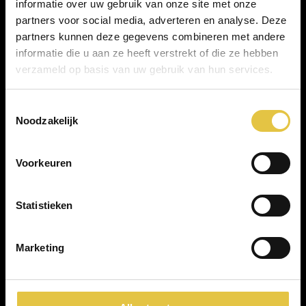
informatie over uw gebruik van onze site met onze
partners voor social media, adverteren en analyse. Deze
partners kunnen deze gegevens combineren met andere
informatie die u aan ze heeft verstrekt of die ze hebben
verzameld op basis van uw gebruik van hun services.
Scan QR voor route
Toestemmingsselectie
Noodzakelijk
Voorkeuren
Kasteel Woerden
Statistieken
Kasteel 3
3441 BZ Woerden
Marketing
info@kasteelwoerden.nl
0348 436000