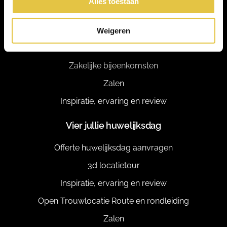
Alles toestaan
Plan je zakelijke bijeenkomst
Offerte Zakelijke bijeenkomst
Weigeren
3d locatietour
Zakelijke bijeenkomsten
Zalen
Inspiratie, ervaring en review
Vier jullie huwelijksdag
Offerte huwelijksdag aanvragen
3d locatietour
Inspiratie, ervaring en review
Open Trouwlocatie Route en rondleiding
Zalen