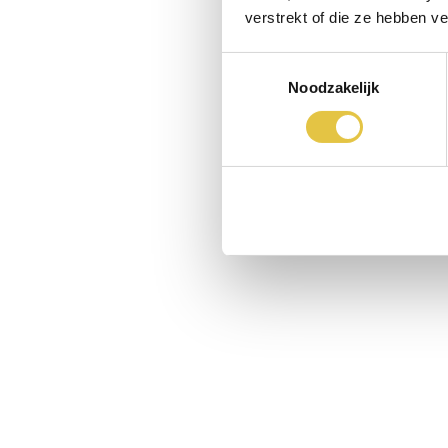
verstrekt of die ze hebben v
Toestemmingsselectie
Noodzakelijk