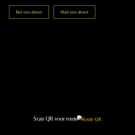
Bel ons direct
Mail ons direct
Scan QR voor route