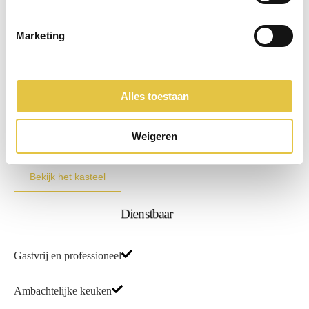
Sfeervol en Authentiek
Marketing
Exclusief te huur
Toegankelijk voor mindervaliden
Alles toestaan
Groot terras en binnenplaats
Weigeren
Bekijk het kasteel
Dienstbaar
Gastvrij en professioneel
Ambachtelijke keuken