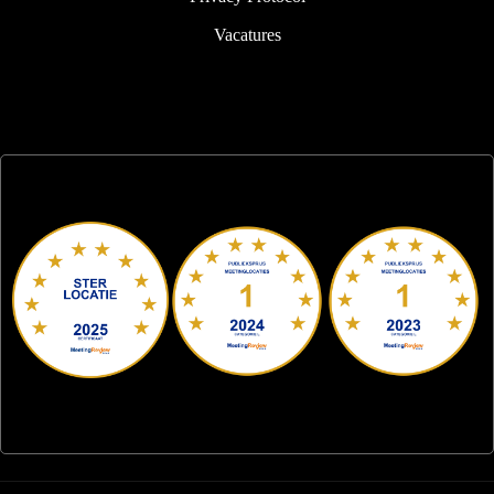
Vacatures