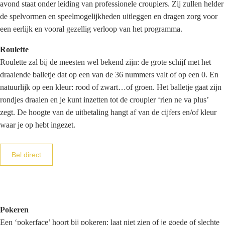
avond staat onder leiding van professionele croupiers. Zij zullen helder
de spelvormen en speelmogelijkheden uitleggen en dragen zorg voor
een eerlijk en vooral gezellig verloop van het programma.
Roulette
Roulette zal bij de meesten wel bekend zijn: de grote schijf met het
draaiende balletje dat op een van de 36 nummers valt of op een 0. En
natuurlijk op een kleur: rood of zwart…of groen. Het balletje gaat zijn
rondjes draaien en je kunt inzetten tot de croupier ‘rien ne va plus’
zegt. De hoogte van de uitbetaling hangt af van de cijfers en/of kleur
waar je op hebt ingezet.
Bel direct
Pokeren
Een ‘pokerface’ hoort bij pokeren: laat niet zien of je goede of slechte