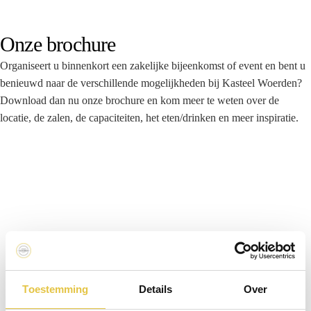
Onze brochure
Organiseert u binnenkort een zakelijke bijeenkomst of event en bent u
benieuwd naar de verschillende mogelijkheden bij Kasteel Woerden?
Download dan nu onze brochure en kom meer te weten over de
locatie, de zalen, de capaciteiten, het eten/drinken en meer inspiratie.
Goede bereikbaarheid
Toestemming
Details
Over