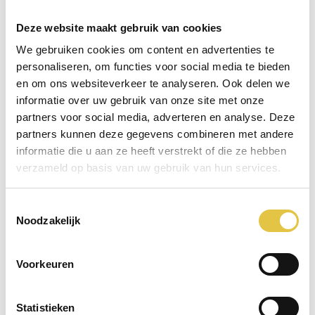
3 minuten rijden van de A12
Deze website maakt gebruik van cookies
Veel parkeerruimte bij Kasteel
We gebruiken cookies om content en advertenties te
personaliseren, om functies voor social media te bieden
150 meter van centraal station
en om ons websiteverkeer te analyseren. Ook delen we
informatie over uw gebruik van onze site met onze
Centraal in de Randstad
partners voor social media, adverteren en analyse. Deze
partners kunnen deze gegevens combineren met andere
Met trein 10 min. vanaf Utrecht CS
informatie die u aan ze heeft verstrekt of die ze hebben
verzameld op basis van uw gebruik van hun services.
Toestemmingsselectie
Plan je route
Noodzakelijk
Unieke locatie
Voorkeuren
600 jaar oud Rijksmonument
Statistieken