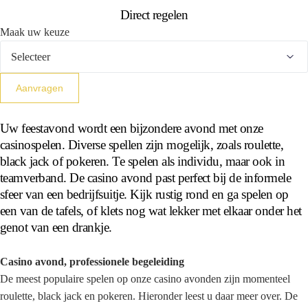
Direct regelen
Maak uw keuze
Aanvragen
Uw feestavond wordt een bijzondere avond met onze
casinospelen. Diverse spellen zijn mogelijk, zoals roulette,
black jack of pokeren. Te spelen als individu, maar ook in
teamverband. De casino avond past perfect bij de informele
sfeer van een bedrijfsuitje. Kijk rustig rond en ga spelen op
een van de tafels, of klets nog wat lekker met elkaar onder het
genot van een drankje.
Casino avond, professionele begeleiding
De meest populaire spelen op onze casino avonden zijn momenteel
roulette, black jack en pokeren. Hieronder leest u daar meer over. De