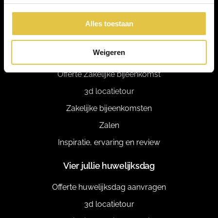
info@kasteelwoerden.nl
Alles toestaan
0348 436000
Plan je zakelijke bijeenkomst
Weigeren
Offerte Zakelijke bijeenkomst
3d locatietour
Zakelijke bijeenkomsten
Zalen
Inspiratie, ervaring en review
Vier jullie huwelijksdag
Offerte huwelijksdag aanvragen
3d locatietour