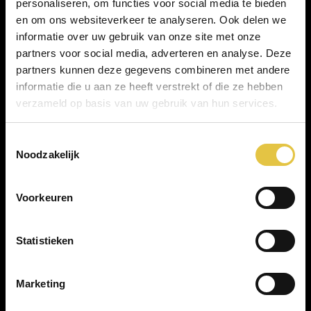
personaliseren, om functies voor social media te bieden
en om ons websiteverkeer te analyseren. Ook delen we
informatie over uw gebruik van onze site met onze
partners voor social media, adverteren en analyse. Deze
partners kunnen deze gegevens combineren met andere
informatie die u aan ze heeft verstrekt of die ze hebben
verzameld op basis van uw gebruik van hun services.
Toestemmingsselectie
Scan QR voor route
Noodzakelijk
Voorkeuren
Kasteel Woerden
Statistieken
Kasteel 3
Marketing
3441 BZ Woerden