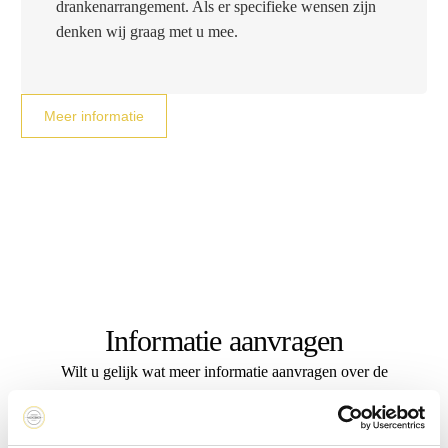
drankenarrangement. Als er specifieke wensen zijn
denken wij graag met u mee.
Meer informatie
Informatie aanvragen
Wilt u gelijk wat meer informatie aanvragen over de
mogelijkheden over het organiseren van een uitvaart op
Kasteel Woerden? Vul dan onderstaand formulier alvast in en
wij nemen zo snel mogelijk contact met u op.