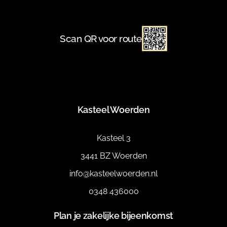
Scan QR voor route
Kasteel Woerden
Kasteel 3
3441 BZ Woerden
info@kasteelwoerden.nl
0348 436000
Plan je zakelijke bijeenkomst