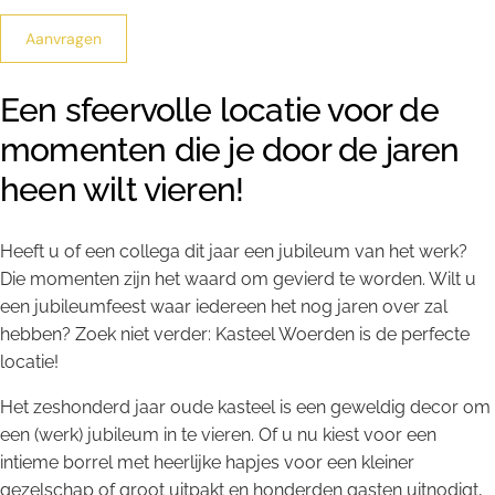
keuze
Aanvragen
Een sfeervolle locatie voor de
momenten die je door de jaren
heen wilt vieren!
Heeft u of een collega dit jaar een jubileum van het werk?
Die momenten zijn het waard om gevierd te worden. Wilt u
een jubileumfeest waar iedereen het nog jaren over zal
hebben? Zoek niet verder: Kasteel Woerden is de perfecte
locatie!
Het zeshonderd jaar oude kasteel is een geweldig decor om
een (werk) jubileum in te vieren. Of u nu kiest voor een
intieme borrel met heerlijke hapjes voor een kleiner
gezelschap of groot uitpakt en honderden gasten uitnodigt,