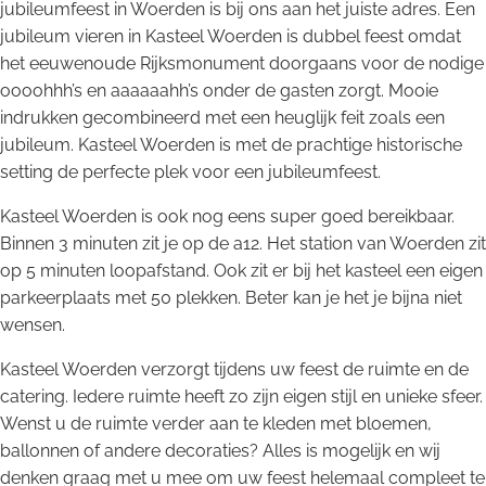
jubileumfeest in Woerden is bij ons aan het juiste adres. Een
jubileum vieren in Kasteel Woerden is dubbel feest omdat
het eeuwenoude Rijksmonument doorgaans voor de nodige
oooohhh’s en aaaaaahh’s onder de gasten zorgt. Mooie
indrukken gecombineerd met een heuglijk feit zoals een
jubileum. Kasteel Woerden is met de prachtige historische
setting de perfecte plek voor een jubileumfeest.
Kasteel Woerden is ook nog eens super goed bereikbaar.
Binnen 3 minuten zit je op de a12. Het station van Woerden zit
op 5 minuten loopafstand. Ook zit er bij het kasteel een eigen
parkeerplaats met 50 plekken. Beter kan je het je bijna niet
wensen.
Kasteel Woerden verzorgt tijdens uw feest de ruimte en de
catering. Iedere ruimte heeft zo zijn eigen stijl en unieke sfeer.
Wenst u de ruimte verder aan te kleden met bloemen,
ballonnen of andere decoraties? Alles is mogelijk en wij
denken graag met u mee om uw feest helemaal compleet te