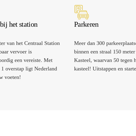
erstfeest organiseren
bij het station
Parkeren
er van het Centraal Station
Meer dan 300 parkeerplaats
aar vervoer is
binnen een straal 150 meter
ordig een vereiste. Met
Kasteel, waarvan 50 tegen h
 1 overstap ligt Nederland
kasteel! Uitstappen en start
w voeten!