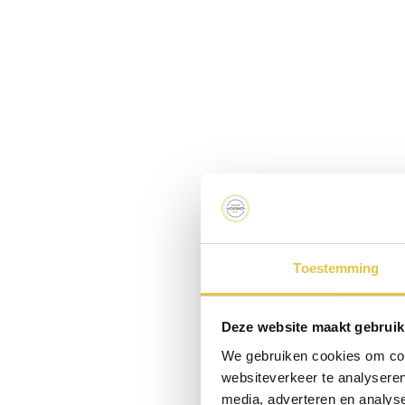
Toestemming
Deze website maakt gebruik
We gebruiken cookies om cont
websiteverkeer te analyseren
media, adverteren en analys