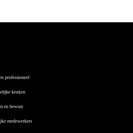
en professioneel
elijke keuken
m en bewust
ijke medewerkers