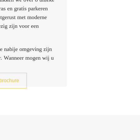
ras en gratis parkeren
uitgerust met moderne
ezig zijn voor een
de nabije omgeving zijn
ar. Wanneer mogen wij u
brochure
Nieuwjaarsbijeenkomst