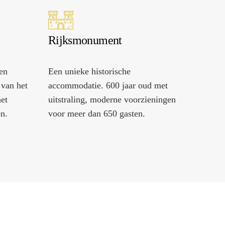
Rijksmonument
en
Een unieke historische
 van het
accommodatie. 600 jaar oud met
et
uitstraling, moderne voorzieningen
en.
voor meer dan 650 gasten.