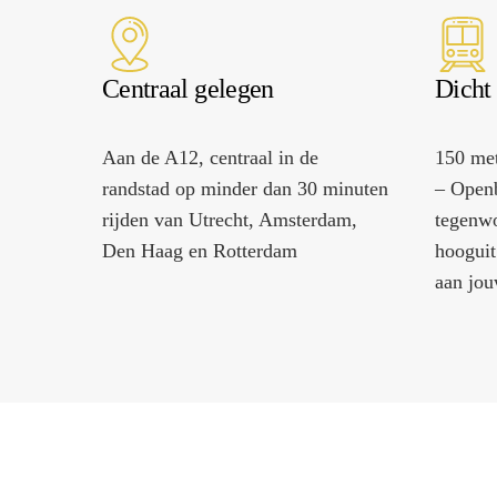
Tip! K
Centraal gelegen
Dicht 
Aan de A12, centraal in de
150 met
randstad op minder dan 30 minuten
– Openb
rijden van Utrecht, Amsterdam,
tegenwo
Den Haag en Rotterdam
hooguit
aan jou